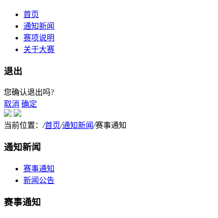
首页
通知新闻
赛项说明
关于大赛
退出
您确认退出吗?
取消
确定
当前位置：
/
首页
/
通知新闻
/
赛事通知
通知新闻
赛事通知
新闻公告
赛事通知