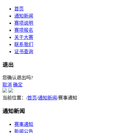
首页
通知新闻
赛项说明
赛项报名
关于大赛
联系我们
证书查询
退出
您确认退出吗?
取消
确定
当前位置：
/
首页
/
通知新闻
/
赛事通知
通知新闻
赛事通知
新闻公告