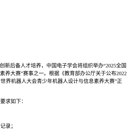
技创新后备人才培养，中国电子学会将组织举办“
2025
全国
素养大赛”赛事之一。根据《教育部办公厅关于公布2022
的“世界机器人大会青少年机器人设计与信息素养大赛”正
体要求如下：
营记录；