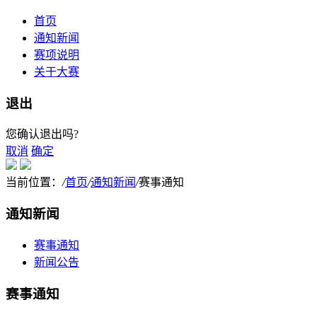
首页
通知新闻
赛项说明
关于大赛
退出
您确认退出吗?
取消
确定
当前位置：
/
首页
/
通知新闻
/
赛事通知
通知新闻
赛事通知
新闻公告
赛事通知