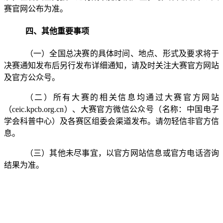
赛官网公布为准。
四、其他重要事项
（一）全国总决赛的具体时间、地点、形式及要求将于
决赛通知发布后另行发布详细通知，请及时关注大赛官方网站
及官方公众号。
（二）所有大赛的相关信息均通过大赛官方网站
（
ceic.kpcb.org.cn）、大赛官方微信公众号（名称：中国电子
学会科普中心）及各赛区组委会渠道发布。请勿轻信非官方信
息。
（三）其他未尽事宜，以官方网站信息或官方电话咨询
结果为准。