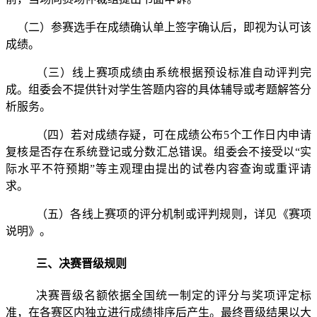
（二）
参赛选手在成绩确认单上签字确认后，即视为认可该
成绩。
（三）线上赛项成绩由系统根据预设标准自动评判完
成。组委会不提供针对学生答题内容的具体辅导或考题解答分
析服务。
（四）
若对成绩存疑，可在成绩公布
5个工作日内申请
复核是否存在系统登记或分数汇总
错误。组委会不接受以
“实
际水平不符预期”等主观理由提出的试卷内容查询或重评请
求。
（五）各线上赛项的评分机制或评判规则，详见《赛项
说明》。
三、决赛晋级规则
决赛晋级名额依据全国统一制定的评分与奖项评定标
准，在各赛区内独立进行成绩排序后产生。最终晋级结果以大